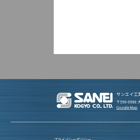
サンエイ工
〒590-098
Google Map
プライバシーポリシー