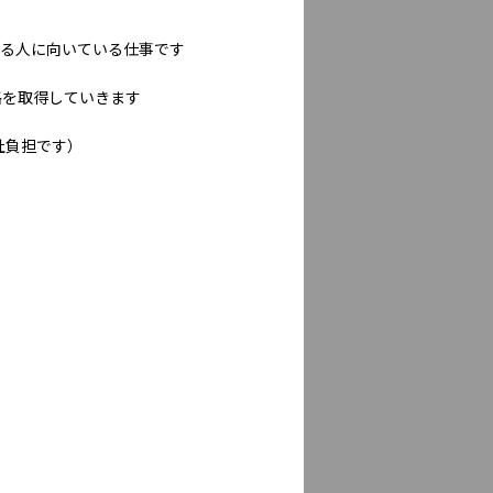
める人に向いている仕事です
格を取得していきます
社負担です）