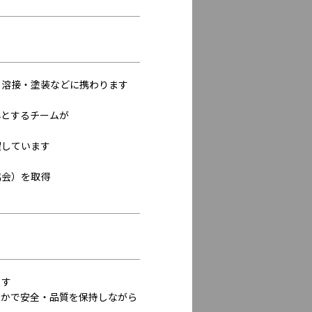
・溶接・塗装などに携わります
心とするチームが
躍しています
協会）を取得
ます
なかで安全・品質を保持しながら