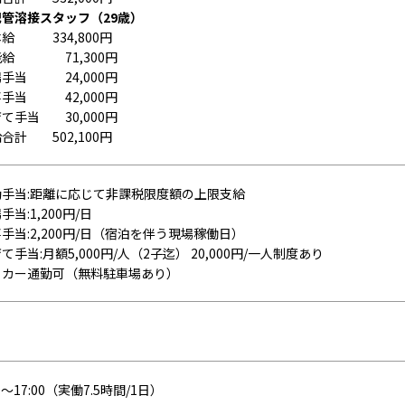
配管溶接スタッフ（29歳）
給 334,800円
能給 71,300円
手当 24,000円
手当 42,000円
て手当 30,000円
合計 502,100円
勤手当:距離に応じて非課税限度額の上限支給
手当:1,200円/日
手当:2,200円/日（宿泊を伴う現場稼働日）
て手当:月額5,000円/人（2子迄） 20,000円/一人制度あり
イカー通勤可（無料駐車場あり）
り
00～17:00（実働7.5時間/1日）